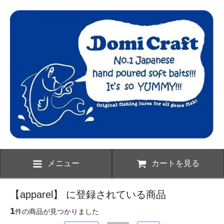
メニュー
カートを見る
【apparel】 に登録されている商品
1
件の商品が見つかりました