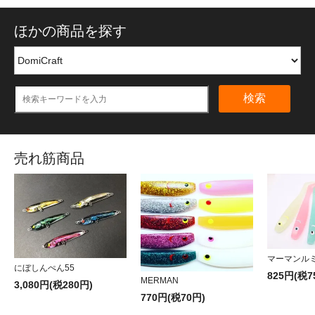
ほかの商品を探す
検索
売れ筋商品
マーマンル
にぼしんぺん55
825円(税7
MERMAN
3,080円(税280円)
770円(税70円)