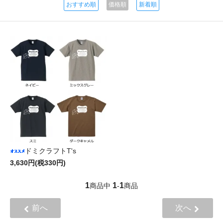
おすすめ順
価格順
新着順
ドミクラフトT's
3,630円(税330円)
1
1
1
商品中
-
商品
前へ
次へ