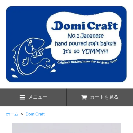
メニュー
カートを見る
ホーム
>
DomiCraft