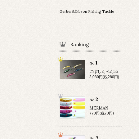
Gerber&Gibson Fishing Tackle
Ranking
1
No.
にぼしんぺん55
3,080円(税280円)
2
No.
MERMAN
770円(税70円)
3
No.