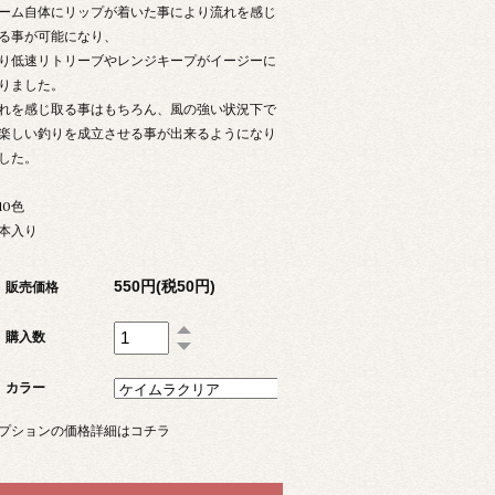
ーム自体にリップが着いた事により流れを感じ
る事が可能になり、
り低速リトリーブやレンジキープがイージーに
りました。
れを感じ取る事はもちろん、風の強い状況下で
楽しい釣りを成立させる事が出来るようになり
した。
10色
0本入り
550円(税50円)
販売価格
購入数
カラー
プションの価格詳細はコチラ