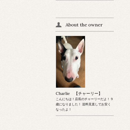
About the owner
Charlie 【チャーリー】
こんにちは！店長のチャーリーだよ！ 9
歳になりました！ 送料見直しでお安く
なったよ！